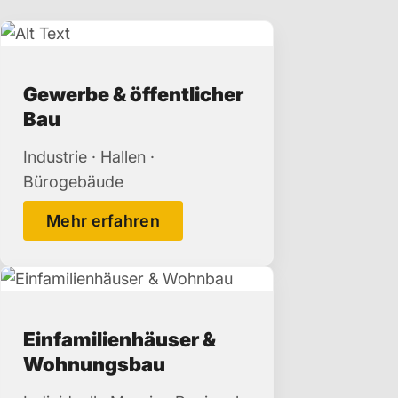
Gewerbe & öffentlicher
Bau
Industrie · Hallen ·
Bürogebäude
Mehr erfahren
Einfamilienhäuser &
Wohnungsbau