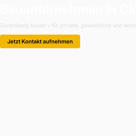
Bauunternehmen in Cl
Zuverlässig bauen – für private, gewerbliche und landw
Jetzt Kontakt aufnehmen